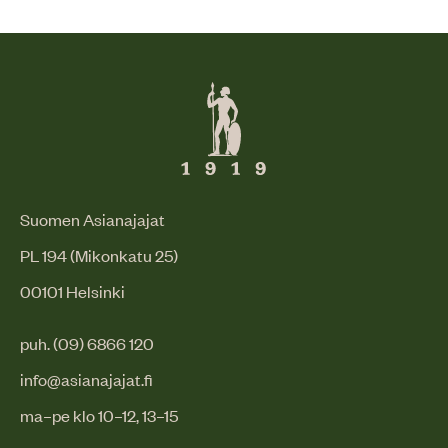
Suomen Asianajajat
PL 194 (Mikonkatu 25)
00101 Helsinki
puh. (09) 6866 120
info@asianajajat.fi
ma–pe klo 10–12, 13–15