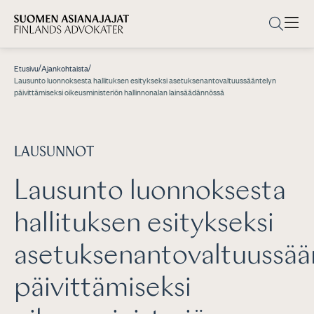
/
/
Etusivu
Ajankohtaista
Lausunto luonnoksesta hallituksen esitykseksi asetuksenantovaltuussääntelyn
päivittämiseksi oikeusministeriön hallinnonalan lainsäädännössä
LAUSUNNOT
Lausunto luonnoksesta
hallituksen esitykseksi
asetuksenantovaltuussää
päivittämiseksi