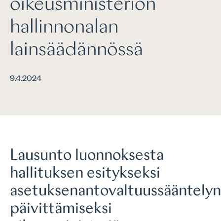
oikeusministeriön
hallinnonalan
lainsäädännössä
9.4.2024
Lausunto luonnoksesta
hallituksen esitykseksi
asetuksenantovaltuussääntelyn
päivittämiseksi