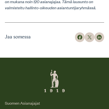
on mukana noin 120 asianajajaa. Tämä lausunto on
valmisteltu hallinto-oikeuden asiantuntijaryhmässä.
Jaa somessa
Suomen Asianajajat