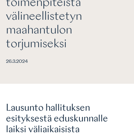
toimenpiteistä
välineellistetyn
maahantulon
torjumiseksi
26.3.2024
Lausunto hallituksen
esityksestä eduskunnalle
laiksi väliaikaisista