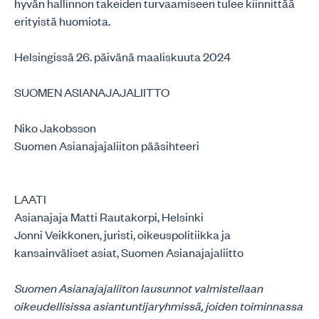
hyvän hallinnon takeiden turvaamiseen tulee kiinnittää
erityistä huomiota.
Helsingissä 26. päivänä maaliskuuta 2024
SUOMEN ASIANAJAJALIITTO
Niko Jakobsson
Suomen Asianajajaliiton pääsihteeri
LAATI
Asianajaja Matti Rautakorpi, Helsinki
Jonni Veikkonen, juristi, oikeuspolitiikka ja
kansainväliset asiat, Suomen Asianajajaliitto
Suomen Asianajajaliiton lausunnot valmistellaan
oikeudellisissa asiantuntijaryhmissä, joiden toiminnassa