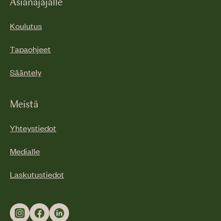
Asianajajalle
Koulutus
Tapaohjeet
Sääntely
Meistä
Yhteystiedot
Medialle
Laskutustiedot