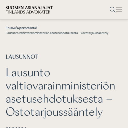
/
/
Etusivu
Ajankohtaista
Lausunto valtiovarainministeriön asetusehdotuksesta – Ostotarjoussääntely
LAUSUNNOT
Lausunto
valtiovarainministeriön
asetusehdotuksesta –
Ostotarjoussääntely