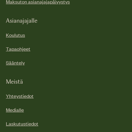
Maksuton asianajajapäivystys
Asianajajalle
Koulutus
Tapaohjeet
Sääntely
Meistä
Yhteystiedot
Medialle
Laskutustiedot