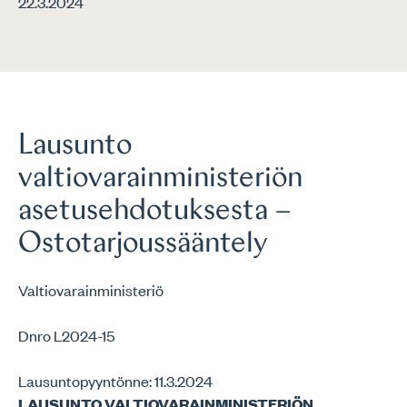
22.3.2024
Lausunto
valtiovarainministeriön
asetusehdotuksesta –
Ostotarjoussääntely
Valtiovarainministeriö
Dnro L2024-15
Lausuntopyyntönne: 11.3.2024
LAUSUNTO VALTIOVARAINMINISTERIÖN