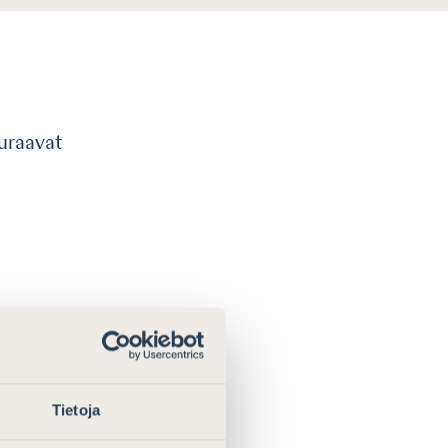
euraavat
Tietoja