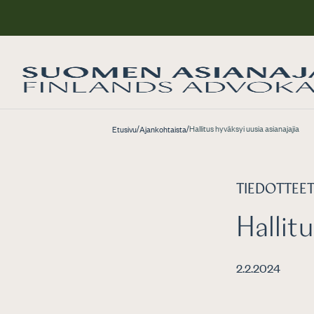
/
/
Hallitus hyväksyi uusia asianajajia
Etusivu
Ajankohtaista
TIEDOTTEE
Hallitu
2.2.2024