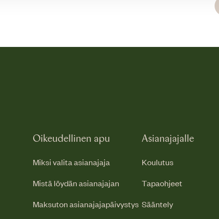
Oikeudellinen apu
Asianajajalle
Miksi valita asianajaja
Koulutus
Mistä löydän asianajajan
Tapaohjeet
Maksuton asianajajapäivystys
Sääntely