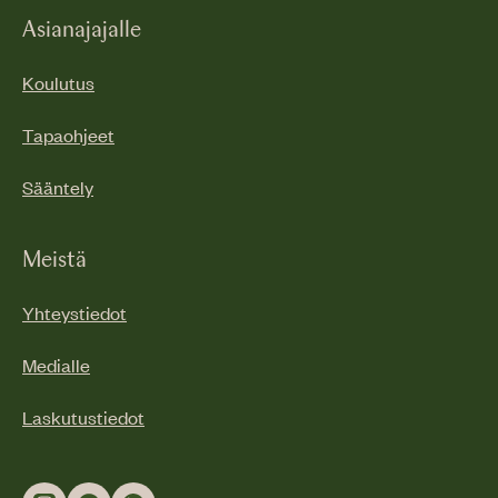
Asianajajalle
Koulutus
Tapaohjeet
Sääntely
Meistä
Yhteystiedot
Medialle
Laskutustiedot