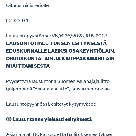
Oikeusministeriölle
L2023-64
Lausuntopyyntönne: VN/6136/2023, 18.12.2023
LAUSUNTO HALLITUKSEN ESITYKSESTÄ
EDUSKUNNALLE LAEIKSI OSAKEYHTIÖLAIN,
OSUUSKUNTALAIN JA KAUPPAKAMARILAIN
MUUTTAMISESTA
Pyydettynä lausuntona Suomen Asianajajaliitto
(jäljempänä ”Asianajajaliitto”) lausuu seuraavaa.
Lausuntopyynnössä esitetyt kysymykset:
(1) Lausuntonne yleisesti esityksestä
Asianajajaliitto katsoo, että hallituksen esityksen