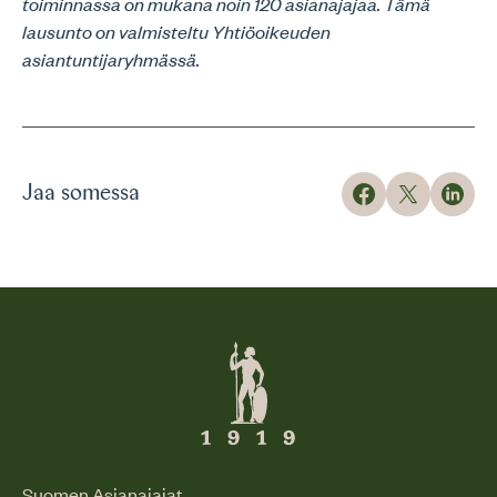
toiminnassa on mukana noin 120 asianajajaa. Tämä
lausunto on valmisteltu Yhtiöoikeuden
asiantuntijaryhmässä.
Jaa somessa
Suomen Asianajajat