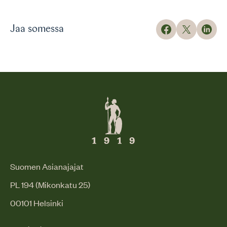
Jaa somessa
Suomen Asianajajat
PL 194 (Mikonkatu 25)
00101 Helsinki