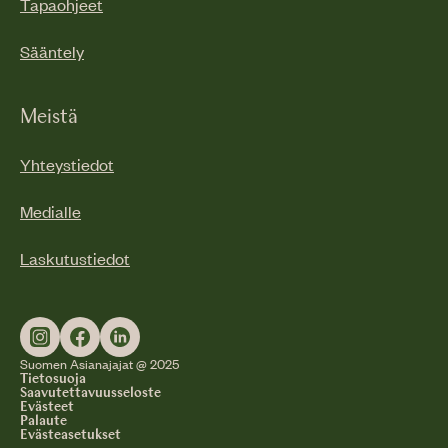
Tapaohjeet
Sääntely
Meistä
Yhteystiedot
Medialle
Laskutustiedot
Suomen Asianajajat @ 2025
Tietosuoja
Saavutettavuusseloste
Evästeet
Palaute
Evästeasetukset