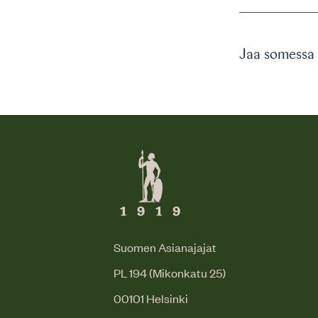
Jaa somessa
Suomen Asianajajat
PL 194 (Mikonkatu 25)
00101 Helsinki