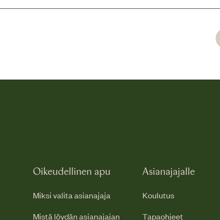
Oikeudellinen apu
Asianajajalle
Miksi valita asianajaja
Koulutus
Mistä löydän asianajajan
Tapaohjeet