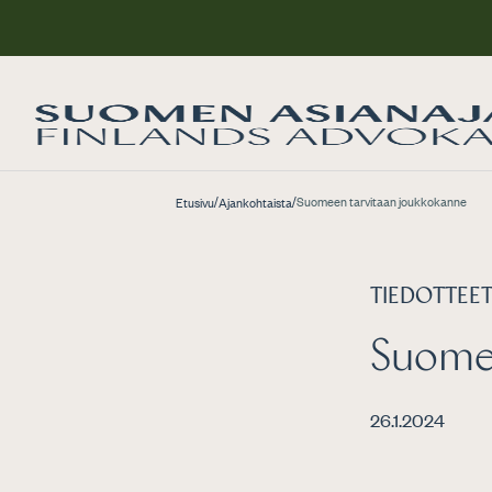
/
/
Suomeen tarvitaan joukkokanne
Etusivu
Ajankohtaista
TIEDOTTEE
Suome
26.1.2024