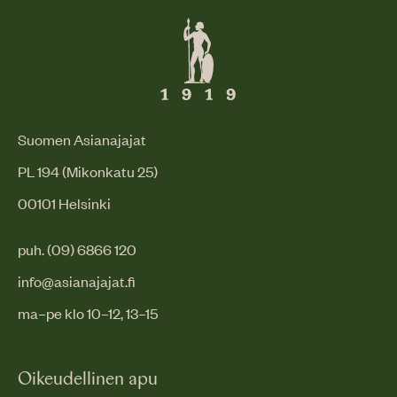
Suomen Asianajajat
PL 194 (Mikonkatu 25)
00101 Helsinki
puh. (09) 6866 120
info@asianajajat.fi
ma–pe klo 10–12, 13–15
Oikeudellinen apu