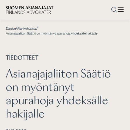
/
/
Etusivu
Ajankohtaista
Asianajajaliiton Säätiö on myöntänyt apurahoja yhdeksälle hakijalle
TIEDOTTEET
Asianajajaliiton Säätiö
on myöntänyt
apurahoja yhdeksälle
hakijalle