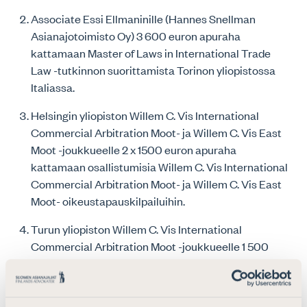
Associate Essi Ellmaninille (Hannes Snellman
Asianajotoimisto Oy) 3 600 euron apuraha
kattamaan Master of Laws in International Trade
Law -tutkinnon suorittamista Torinon yliopistossa
Italiassa.
Helsingin yliopiston Willem C. Vis International
Commercial Arbitration Moot- ja Willem C. Vis East
Moot -joukkueelle 2 x 1500 euron apuraha
kattamaan osallistumisia Willem C. Vis International
Commercial Arbitration Moot- ja Willem C. Vis East
Moot- oikeustapauskilpailuihin.
Turun yliopiston Willem C. Vis International
Commercial Arbitration Moot -joukkueelle 1 500
euron apuraha kattamaan osallistumista Willem C.
Vis International Commercial Arbitration Moot -
oikeustapauskilpailuun.