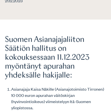
21.12.2023
Suomen Asianajajaliiton
Säätiön hallitus on
kokouksessaan 11.12.2023
myöntänyt apurahan
yhdeksälle hakijalle:
Asianajaja Kaisa Näkille (Asianajotoimisto Tirronen)
10 000 euron apurahan väitöskirjan
(hyvinvointioikeus) viimeistelyyn Itä-Suomen
yliopistossa.