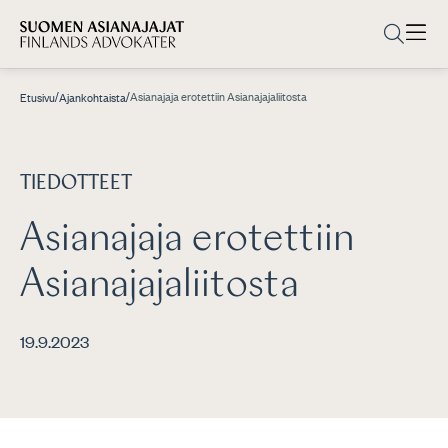
/
/
Asianajaja erotettiin Asianajajaliitosta
Etusivu
Ajankohtaista
TIEDOTTEET
Asianajaja erotettiin
Asianajajaliitosta
19.9.2023