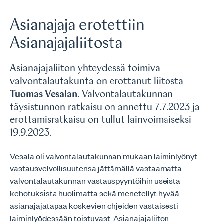
Asianajaja erotettiin
Asianajajaliitosta
Asianajajaliiton yhteydessä toimiva
valvontalautakunta on erottanut liitosta
Tuomas Vesalan
. Valvontalautakunnan
täysistunnon ratkaisu on annettu 7.7.2023 ja
erottamisratkaisu on tullut lainvoimaiseksi
19.9.2023.
Vesala oli valvontalautakunnan mukaan laiminlyönyt
vastausvelvollisuutensa jättämällä vastaamatta
valvontalautakunnan vastauspyyntöihin useista
kehotuksista huolimatta sekä menetellyt hyvää
asianajajatapaa koskevien ohjeiden vastaisesti
laiminlyödessään toistuvasti Asianajajaliiton