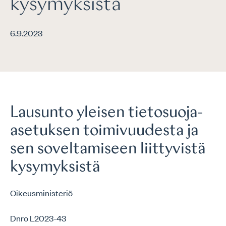
kysymyksistä
6.9.2023
Lausunto yleisen tietosuoja-
asetuksen toimivuudesta ja
sen soveltamiseen liittyvistä
kysymyksistä
Oikeusministeriö
Dnro L2023-43