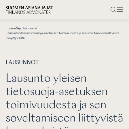
/
/
Etusivu
Ajankohtaista
Lausunto yleisen tietosuoja-asetuksen toimivuudesta ja sen soveltamiseen liittyvistä
kysymyksistä
LAUSUNNOT
Lausunto yleisen
tietosuoja-asetuksen
toimivuudesta ja sen
soveltamiseen liittyvistä