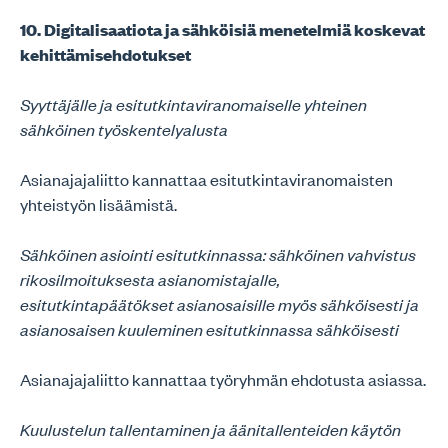
10. Digitalisaatiota ja sähköisiä menetelmiä koskevat
kehittämisehdotukset
Syyttäjälle ja esitutkintaviranomaiselle yhteinen
sähköinen työskentelyalusta
Asianajajaliitto kannattaa esitutkintaviranomaisten
yhteistyön lisäämistä.
Sähköinen asiointi esitutkinnassa: sähköinen vahvistus
rikosilmoituksesta asianomistajalle,
esitutkintapäätökset asianosaisille myös sähköisesti ja
asianosaisen kuuleminen esitutkinnassa sähköisesti
Asianajajaliitto kannattaa työryhmän ehdotusta asiassa.
Kuulustelun tallentaminen ja äänitallenteiden käytön