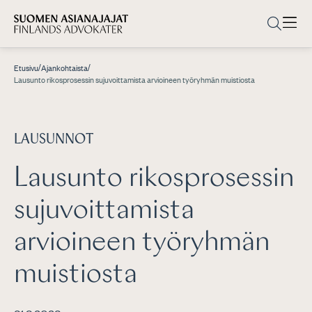
/
/
Etusivu
Ajankohtaista
Lausunto rikosprosessin sujuvoittamista arvioineen työryhmän muistiosta
LAUSUNNOT
Lausunto rikosprosessin
sujuvoittamista
arvioineen työryhmän
muistiosta