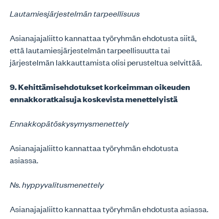
Lautamiesjärjestelmän tarpeellisuus
Asianajajaliitto kannattaa työryhmän ehdotusta siitä,
että lautamiesjärjestelmän tarpeellisuutta tai
järjestelmän lakkauttamista olisi perusteltua selvittää.
9. Kehittämisehdotukset korkeimman oikeuden
ennakkoratkaisuja koskevista menettelyistä
Ennakkopätöskysymysmenettely
Asianajajaliitto kannattaa työryhmän ehdotusta
asiassa.
Ns. hyppyvalitusmenettely
Asianajajaliitto kannattaa työryhmän ehdotusta asiassa.