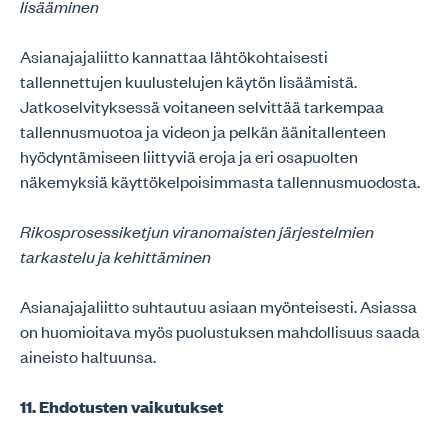
lisääminen
Asianajajaliitto kannattaa lähtökohtaisesti
tallennettujen kuulustelujen käytön lisäämistä.
Jatkoselvityksessä voitaneen selvittää tarkempaa
tallennusmuotoa ja videon ja pelkän äänitallenteen
hyödyntämiseen liittyviä eroja ja eri osapuolten
näkemyksiä käyttökelpoisimmasta tallennusmuodosta.
Rikosprosessiketjun viranomaisten järjestelmien
tarkastelu ja kehittäminen
Asianajajaliitto suhtautuu asiaan myönteisesti. Asiassa
on huomioitava myös puolustuksen mahdollisuus saada
aineisto haltuunsa.
11. Ehdotusten vaikutukset