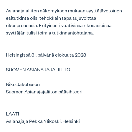
Asianajajaliiton näkemyksen mukaan syyttäjävetoinen
esitutkinta olisi tehokkain tapa sujuvoittaa
rikosprosessia. Erityisesti vaativissa rikosasioissa
syyttäjän tulisi toimia tutkinnanjohtajana.
Helsingissä 31. päivänä elokuuta 2023
SUOMEN ASIANAJAJALIITTO
Niko Jakobsson
Suomen Asianajajaliiton pääsihteeri
LAATI
Asianajaja Pekka Ylikoski, Helsinki