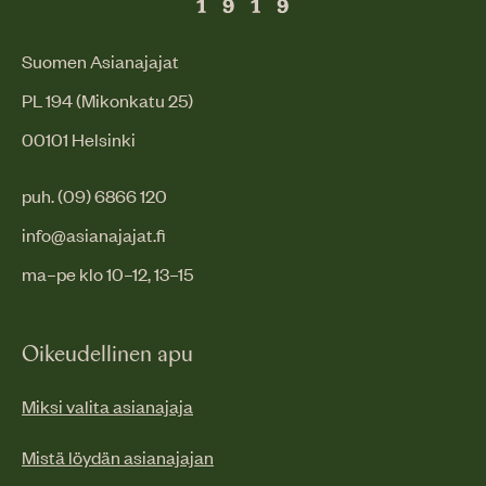
Suomen Asianajajat
PL 194 (Mikonkatu 25)
00101 Helsinki
puh. (09) 6866 120
info@asianajajat.fi
ma–pe klo 10–12, 13–15
Oikeudellinen apu
Miksi valita asianajaja
Mistä löydän asianajajan