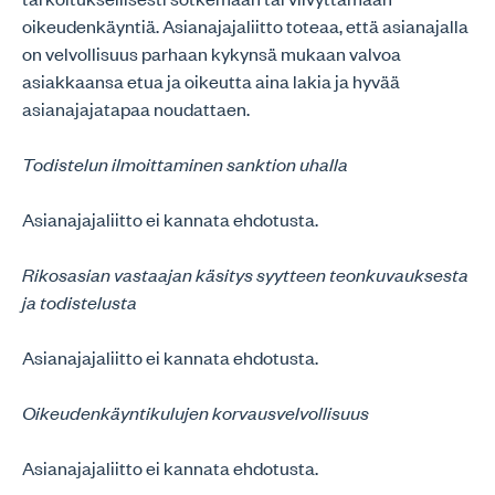
oikeudenkäyntiä. Asianajajaliitto toteaa, että asianajalla
on velvollisuus parhaan kykynsä mukaan valvoa
asiakkaansa etua ja oikeutta aina lakia ja hyvää
asianajajatapaa noudattaen.
Todistelun ilmoittaminen sanktion uhalla
Asianajajaliitto ei kannata ehdotusta.
Rikosasian vastaajan käsitys syytteen teonkuvauksesta
ja todistelusta
Asianajajaliitto ei kannata ehdotusta.
Oikeudenkäyntikulujen korvausvelvollisuus
Asianajajaliitto ei kannata ehdotusta.