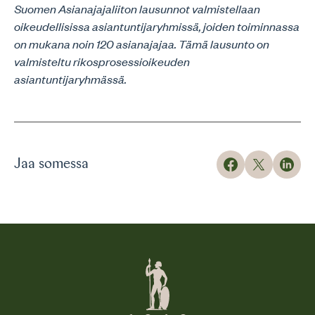
Suomen Asianajajaliiton lausunnot valmistellaan
oikeudellisissa asiantuntijaryhmissä, joiden toiminnassa
on mukana noin 120 asianajajaa. Tämä lausunto on
valmisteltu rikosprosessioikeuden
asiantuntijaryhmässä.
Jaa somessa