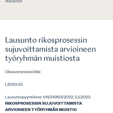
31.8.2023
Lausunto rikosprosessin
sujuvoittamista arvioineen
työryhmän muistiosta
Oikeusministeriölle
L2023-25
Lausuntopyyntönne: VN/24963/2022, 5.5.2023
RIKOSPROSESSIN SUJUVOITTAMISTA
ARVIOINEEN TYÖRYHMÄN MUISTIO