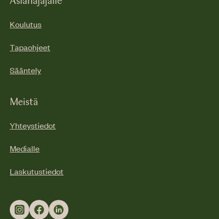
Asianajajalle
Koulutus
Tapaohjeet
Sääntely
Meistä
Yhteystiedot
Medialle
Laskutustiedot