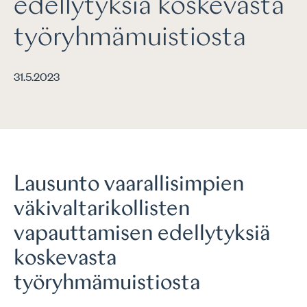
edellytyksiä koskevasta
työryhmämuistiosta
31.5.2023
Lausunto vaarallisimpien
väkivaltarikollisten
vapauttamisen edellytyksiä
koskevasta
työryhmämuistiosta