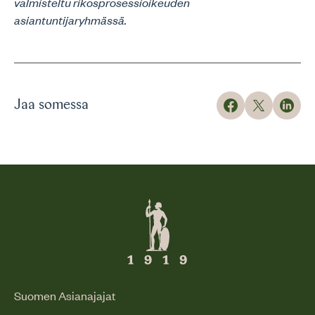
valmisteltu rikosprosessioikeuden
asiantuntijaryhmässä.
Jaa somessa
Suomen Asianajajat