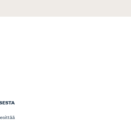
ISESTA
 esittää