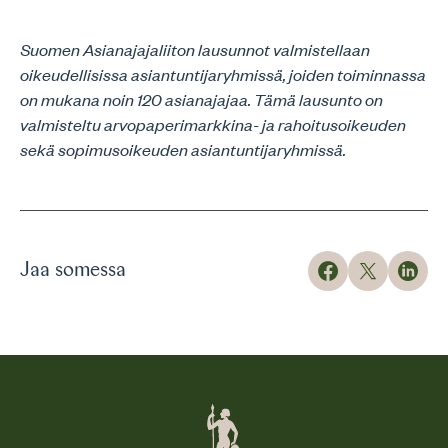
Suomen Asianajajaliiton lausunnot valmistellaan
oikeudellisissa asiantuntijaryhmissä, joiden toiminnassa
on mukana noin 120 asianajajaa. Tämä lausunto on
valmisteltu arvopaperimarkkina- ja rahoitusoikeuden
sekä sopimusoikeuden asiantuntijaryhmissä.
Jaa somessa