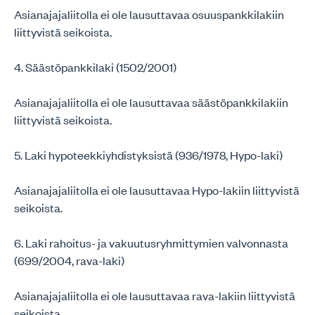
Asianajajaliitolla ei ole lausuttavaa osuuspankkilakiin
liittyvistä seikoista.
4. Säästöpankkilaki (1502/2001)
Asianajajaliitolla ei ole lausuttavaa säästöpankkilakiin
liittyvistä seikoista.
5. Laki hypoteekkiyhdistyksistä (936/1978, Hypo-laki)
Asianajajaliitolla ei ole lausuttavaa Hypo-lakiin liittyvistä
seikoista.
6. Laki rahoitus- ja vakuutusryhmittymien valvonnasta
(699/2004, rava-laki)
Asianajajaliitolla ei ole lausuttavaa rava-lakiin liittyvistä
seikoista.