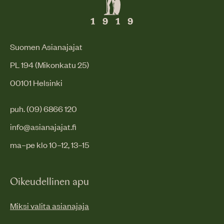
Suomen Asianajajat
PL 194 (Mikonkatu 25)
00101 Helsinki
puh. (09) 6866 120
info@asianajajat.fi
ma–pe klo 10–12, 13–15
Oikeudellinen apu
Miksi valita asianajaja