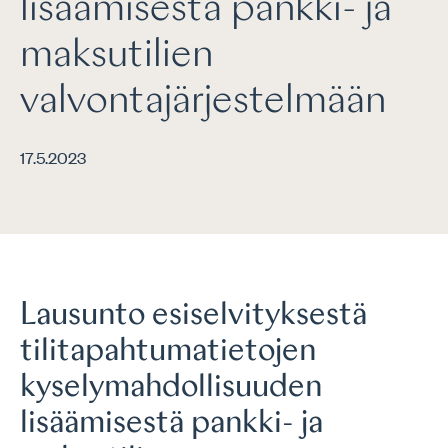
lisäämisestä pankki- ja
maksutilien
valvontajärjestelmään
17.5.2023
Lausunto esiselvityksestä
tilitapahtumatietojen
kyselymahdollisuuden
lisäämisestä pankki- ja