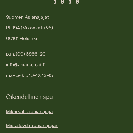
Suomen Asianajajat
PL 194 (Mikonkatu 25)
00101 Helsinki
puh. (09) 6866 120
info@asianajajat.fi
ma–pe klo 10–12, 13–15
Oikeudellinen apu
Miksi valita asianajaja
Mistä löydän asianajajan