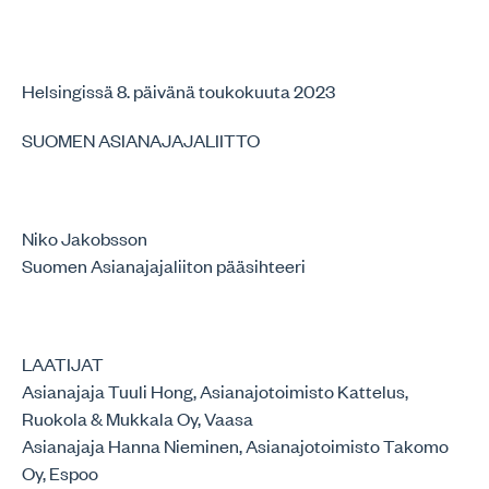
Helsingissä 8. päivänä toukokuuta 2023
SUOMEN ASIANAJAJALIITTO
Niko Jakobsson
Suomen Asianajajaliiton pääsihteeri
LAATIJAT
Asianajaja Tuuli Hong, Asianajotoimisto Kattelus,
Ruokola & Mukkala Oy, Vaasa
Asianajaja Hanna Nieminen, Asianajotoimisto Takomo
Oy, Espoo