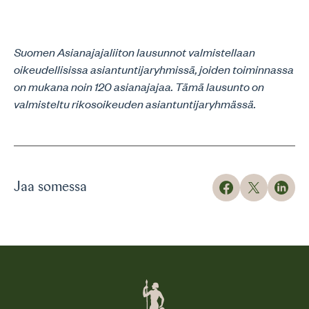
Suomen Asianajajaliiton lausunnot valmistellaan
oikeudellisissa asiantuntijaryhmissä, joiden toiminnassa
on mukana noin 120 asianajajaa. Tämä lausunto on
valmisteltu rikosoikeuden asiantuntijaryhmässä.
Jaa somessa