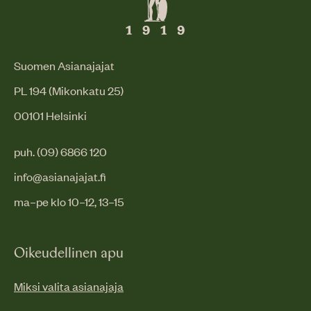
Suomen Asianajajat
PL 194 (Mikonkatu 25)
00101 Helsinki
puh. (09) 6866 120
info@asianajajat.fi
ma–pe klo 10–12, 13–15
Oikeudellinen apu
Miksi valita asianajaja