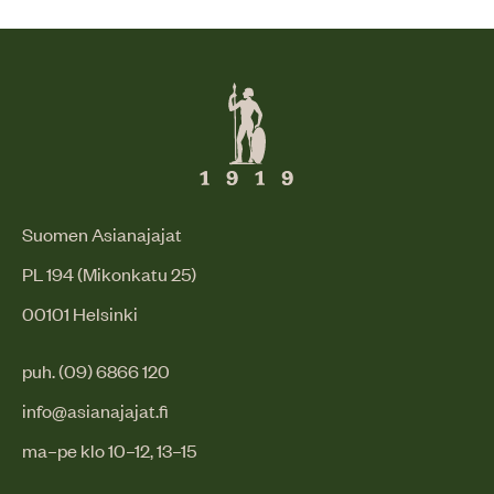
Suomen Asianajajat
PL 194 (Mikonkatu 25)
00101 Helsinki
puh. (09) 6866 120
info@asianajajat.fi
ma–pe klo 10–12, 13–15