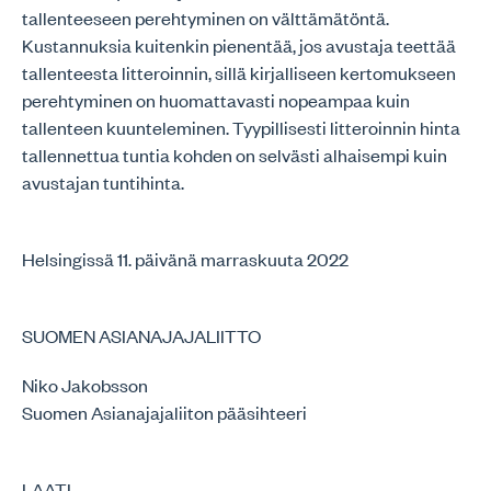
tallenteeseen perehtyminen on välttämätöntä.
Kustannuksia kuitenkin pienentää, jos avustaja teettää
tallenteesta litteroinnin, sillä kirjalliseen kertomukseen
perehtyminen on huomattavasti nopeampaa kuin
tallenteen kuunteleminen. Tyypillisesti litteroinnin hinta
tallennettua tuntia kohden on selvästi alhaisempi kuin
avustajan tuntihinta.
Helsingissä 11. päivänä marraskuuta 2022
SUOMEN ASIANAJAJALIITTO
Niko Jakobsson
Suomen Asianajajaliiton pääsihteeri
LAATI