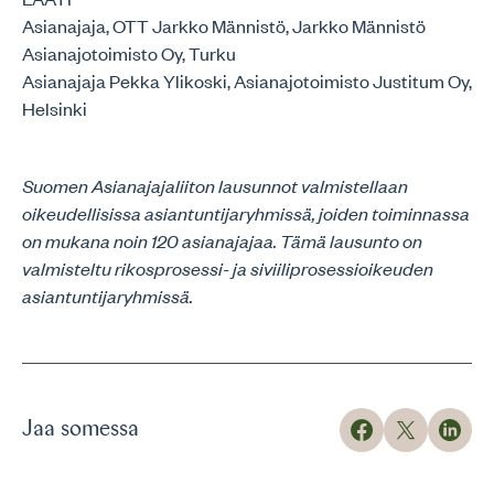
Asianajaja, OTT Jarkko Männistö, Jarkko Männistö
Asianajotoimisto Oy, Turku
Asianajaja Pekka Ylikoski, Asianajotoimisto Justitum Oy,
Helsinki
Suomen Asianajajaliiton lausunnot valmistellaan
oikeudellisissa asiantuntijaryhmissä, joiden toiminnassa
on mukana noin 120 asianajajaa. Tämä lausunto on
valmisteltu rikosprosessi- ja siviiliprosessioikeuden
asiantuntijaryhmissä.
Jaa somessa