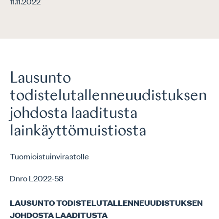
11.11.2022
Lausunto
todistelutallenneuudistuksen
johdosta laaditusta
lainkäyttömuistiosta
Tuomioistuinvirastolle
Dnro L2022-58
LAUSUNTO TODISTELUTALLENNEUUDISTUKSEN
JOHDOSTA LAADITUSTA