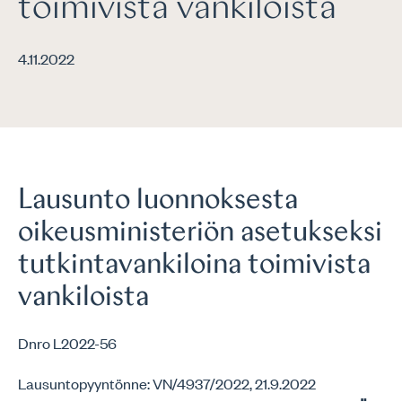
toimivista vankiloista
4.11.2022
Lausunto luonnoksesta
oikeusministeriön asetukseksi
tutkintavankiloina toimivista
vankiloista
Dnro L2022-56
Lausuntopyyntönne: VN/4937/2022, 21.9.2022