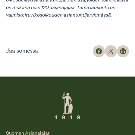
on mukana noin 120 asianajajaa. Tämä lausunto on
valmisteltu rikosoikeuden asiantuntijaryhmässä.
Jaa somessa
Suomen Asianajajat