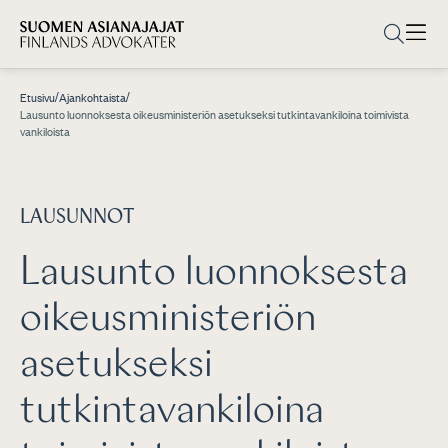
/
/
Etusivu
Ajankohtaista
Lausunto luonnoksesta oikeusministeriön asetukseksi tutkintavankiloina toimivista
vankiloista
LAUSUNNOT
Lausunto luonnoksesta
oikeusministeriön
asetukseksi
tutkintavankiloina