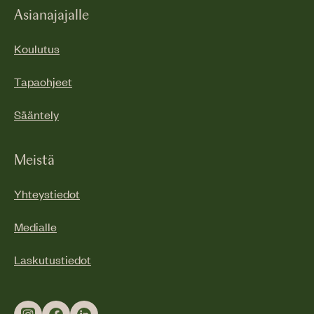
Asianajajalle
Koulutus
Tapaohjeet
Sääntely
Meistä
Yhteystiedot
Medialle
Laskutustiedot