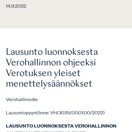
14.9.2022
Lausunto luonnoksesta
Verohallinnon ohjeeksi
Verotuksen yleiset
menettelysäännökset
Verohallinnolle
Lausuntopyyntönne: VH/3035/00.01.00/2022)
LAUSUNTO LUONNOKSESTA VEROHALLINNON