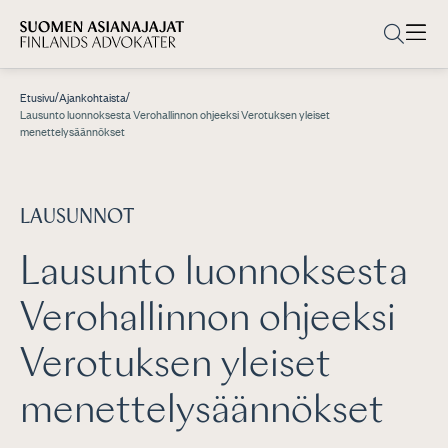
/
/
Etusivu
Ajankohtaista
Lausunto luonnoksesta Verohallinnon ohjeeksi Verotuksen yleiset
menettelysäännökset
LAUSUNNOT
Lausunto luonnoksesta
Verohallinnon ohjeeksi
Verotuksen yleiset
menettelysäännökset