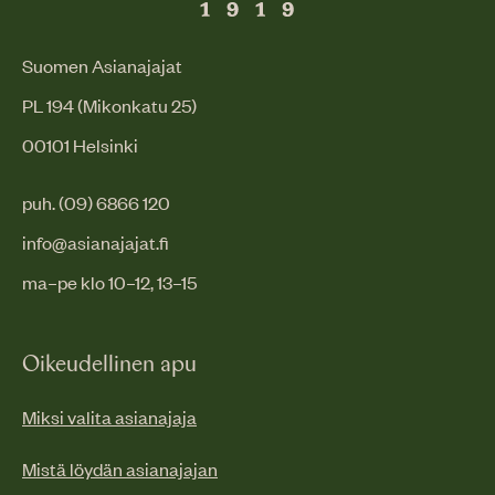
Suomen Asianajajat
PL 194 (Mikonkatu 25)
00101 Helsinki
puh. (09) 6866 120
info@asianajajat.fi
ma–pe klo 10–12, 13–15
Oikeudellinen apu
Miksi valita asianajaja
Mistä löydän asianajajan