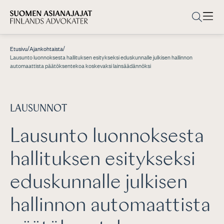
/
/
Etusivu
Ajankohtaista
Lausunto luonnoksesta hallituksen esitykseksi eduskunnalle julkisen hallinnon
automaattista päätöksentekoa koskevaksi lainsäädännöksi
LAUSUNNOT
Lausunto luonnoksesta
hallituksen esitykseksi
eduskunnalle julkisen
hallinnon automaattista