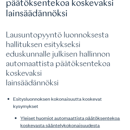
päätöksentekoa koskevaksi
lainsäädännöksi
Lausuntopyyntö luonnoksesta
hallituksen esitykseksi
eduskunnalle julkisen hallinnon
automaattista päätöksentekoa
koskevaksi
lainsäädännöksi
Esitysluonnoksen kokonaisuutta koskevat
kysymykset
Yleiset huomiot automaattista päätöksentekoa
koskevasta sääntelykokonaisuudesta