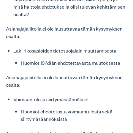
mitä haittoja ehdotuksella olisi tulevan kehittämisen
osalta?
Asianajajaliitolla ei ole lausuttavaa tämän kysymyksen
osalta.
Laki rikosasioiden tietosuojalain muuttamisesta
Huomiot 13 §:ään ehdotettavasta muutoksesta
Asianajajaliitolla ei ole lausuttavaa tämän kysymyksen
osalta.
Voimaantulo ja siirtymäsäännökset
Huomiot ehdotetusta voimaantulosta sekä
siirtymäsäännöksistä