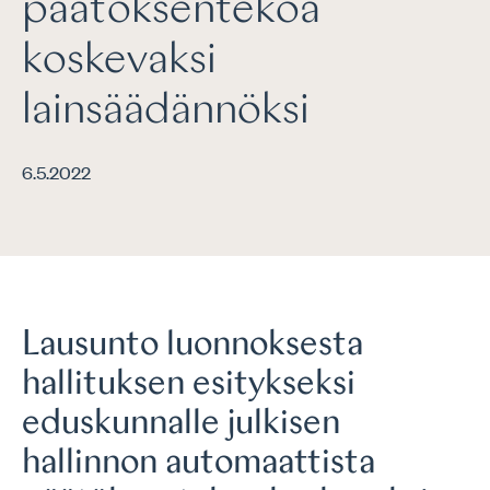
päätöksentekoa
koskevaksi
lainsäädännöksi
6.5.2022
Lausunto luonnoksesta
hallituksen esitykseksi
eduskunnalle julkisen
hallinnon automaattista