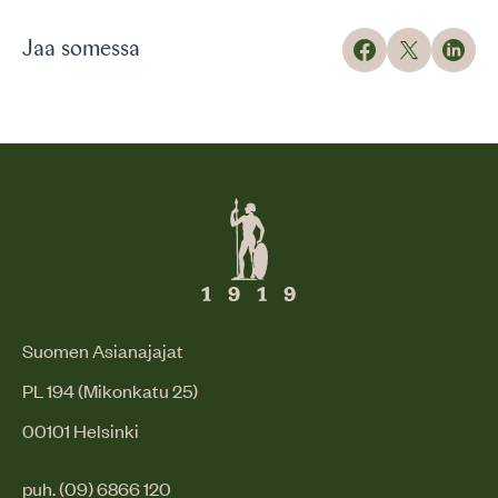
Jaa somessa
Suomen Asianajajat
PL 194 (Mikonkatu 25)
00101 Helsinki
puh. (09) 6866 120