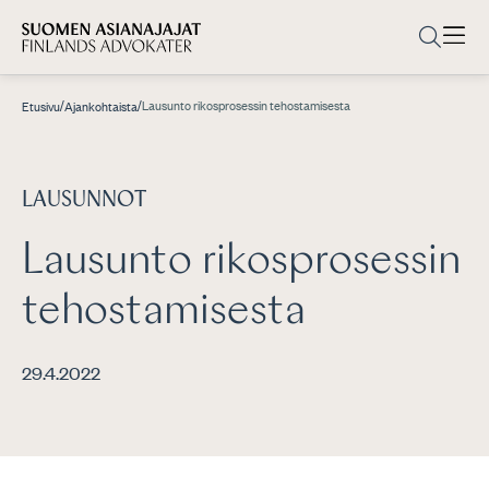
/
/
Lausunto rikosprosessin tehostamisesta
Etusivu
Ajankohtaista
LAUSUNNOT
Lausunto rikosprosessin
tehostamisesta
29.4.2022