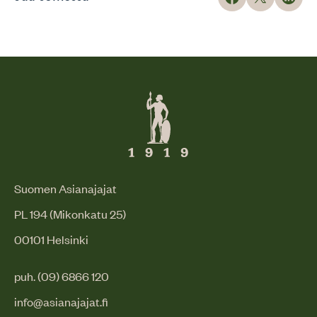
Suomen Asianajajat
PL 194 (Mikonkatu 25)
00101 Helsinki
puh. (09) 6866 120
info@asianajajat.fi