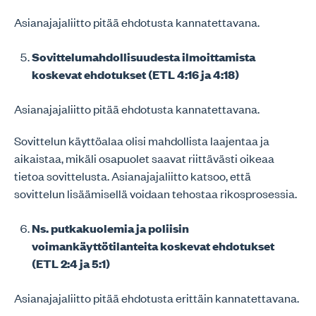
Asianajajaliitto pitää ehdotusta kannatettavana.
Sovittelumahdollisuudesta ilmoittamista
koskevat ehdotukset (ETL 4:16 ja 4:18)
Asianajajaliitto pitää ehdotusta kannatettavana.
Sovittelun käyttöalaa olisi mahdollista laajentaa ja
aikaistaa, mikäli osapuolet saavat riittävästi oikeaa
tietoa sovittelusta. Asianajajaliitto katsoo, että
sovittelun lisäämisellä voidaan tehostaa rikosprosessia.
Ns. putkakuolemia ja poliisin
voimankäyttötilanteita koskevat ehdotukset
(ETL 2:4 ja 5:1)
Asianajajaliitto pitää ehdotusta erittäin kannatettavana.