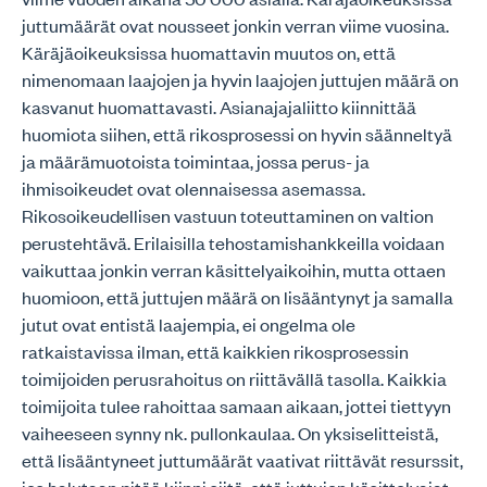
juttumäärät ovat nousseet jonkin verran viime vuosina.
Käräjäoikeuksissa huomattavin muutos on, että
nimenomaan laajojen ja hyvin laajojen juttujen määrä on
kasvanut huomattavasti. Asianajajaliitto kiinnittää
huomiota siihen, että rikosprosessi on hyvin säänneltyä
ja määrämuotoista toimintaa, jossa perus- ja
ihmisoikeudet ovat olennaisessa asemassa.
Rikosoikeudellisen vastuun toteuttaminen on valtion
perustehtävä. Erilaisilla tehostamishankkeilla voidaan
vaikuttaa jonkin verran käsittelyaikoihin, mutta ottaen
huomioon, että juttujen määrä on lisääntynyt ja samalla
jutut ovat entistä laajempia, ei ongelma ole
ratkaistavissa ilman, että kaikkien rikosprosessin
toimijoiden perusrahoitus on riittävällä tasolla. Kaikkia
toimijoita tulee rahoittaa samaan aikaan, jottei tiettyyn
vaiheeseen synny nk. pullonkaulaa. On yksiselitteistä,
että lisääntyneet juttumäärät vaativat riittävät resurssit,