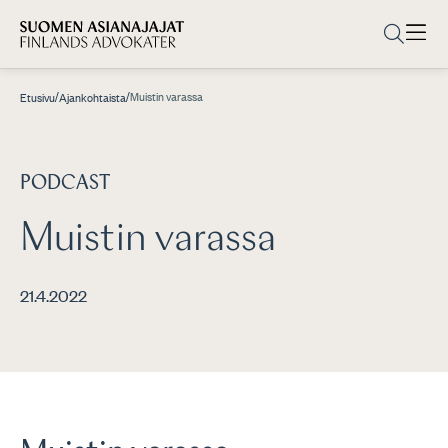
/
/
Muistin varassa
Etusivu
Ajankohtaista
PODCAST
Muistin varassa
21.4.2022