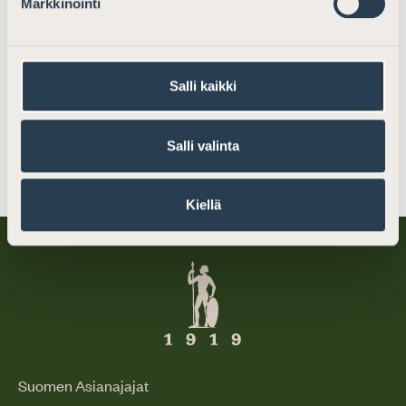
Markkinointi
Salli kaikki
Jaa somessa
Salli valinta
Kiellä
Suomen Asianajajat