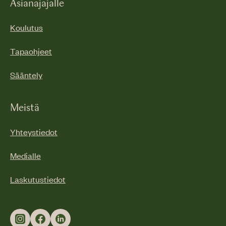
Asianajajalle
Koulutus
Tapaohjeet
Sääntely
Meistä
Yhteystiedot
Medialle
Laskutustiedot