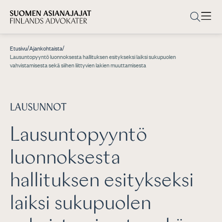
/
/
Etusivu
Ajankohtaista
Lausuntopyyntö luonnoksesta hallituksen esitykseksi laiksi sukupuolen
vahvistamisesta sekä siihen liittyvien lakien muuttamisesta
LAUSUNNOT
Lausuntopyyntö
luonnoksesta
hallituksen esitykseksi
laiksi sukupuolen