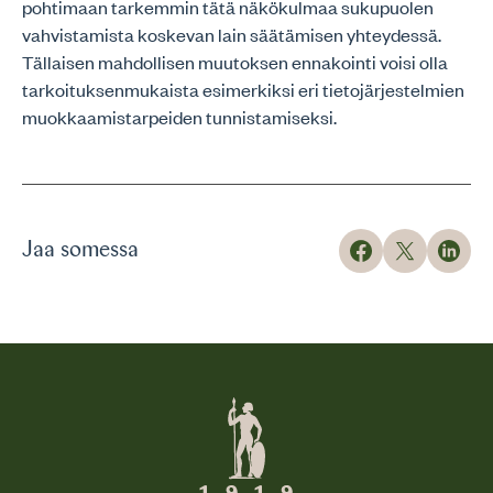
pohtimaan tarkemmin tätä näkökulmaa sukupuolen
vahvistamista koskevan lain säätämisen yhteydessä.
Tällaisen mahdollisen muutoksen ennakointi voisi olla
tarkoituksenmukaista esimerkiksi eri tietojärjestelmien
muokkaamistarpeiden tunnistamiseksi.
Jaa somessa