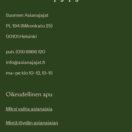
Suomen Asianajajat
PL 194 (Mikonkatu 25)
00101 Helsinki
puh. (09) 6866 120
info@asianajajat.fi
ma–pe klo 10–12, 13–15
Oikeudellinen apu
Miksi valita asianajaja
Mistä löydän asianajajan