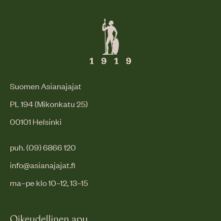
Suomen Asianajajat
PL 194 (Mikonkatu 25)
00101 Helsinki
puh. (09) 6866 120
info@asianajajat.fi
ma–pe klo 10–12, 13–15
Oikeudellinen apu