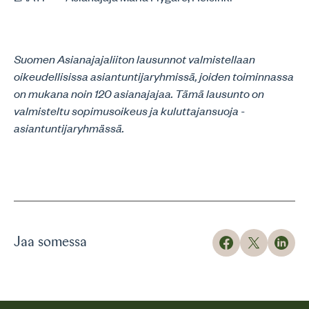
Suomen Asianajajaliiton lausunnot valmistellaan
oikeudellisissa asiantuntijaryhmissä, joiden toiminnassa
on mukana noin 120 asianajajaa. Tämä lausunto on
valmisteltu sopimusoikeus ja kuluttajansuoja -
asiantuntijaryhmässä.
Jaa somessa