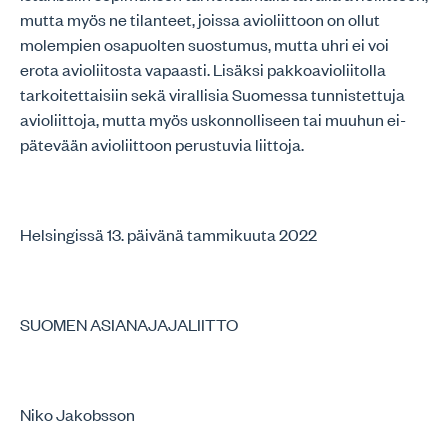
mutta myös ne tilanteet, joissa avioliittoon on ollut
molempien osapuolten suostumus, mutta uhri ei voi
erota avioliitosta vapaasti. Lisäksi pakkoavioliitolla
tarkoitettaisiin sekä virallisia Suomessa tunnistettuja
avioliittoja, mutta myös uskonnolliseen tai muuhun ei-
pätevään avioliittoon perustuvia liittoja.
Helsingissä 13. päivänä tammikuuta 2022
SUOMEN ASIANAJAJALIITTO
Niko Jakobsson