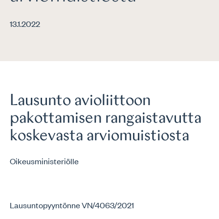
13.1.2022
Lausunto avioliittoon
pakottamisen rangaistavutta
koskevasta arviomuistiosta
Oikeusministeriölle
Lausuntopyyntönne VN/4063/2021