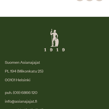
Suomen Asianajajat
PL 194 (Mikonkatu 25)
00101 Helsinki
puh. (09) 6866 120
info@asianajajat.fi