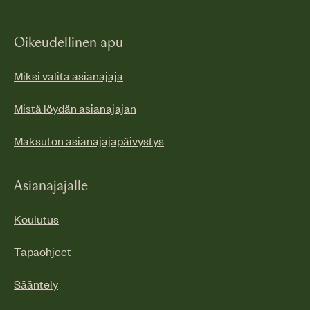
Oikeudellinen apu
Miksi valita asianajaja
Mistä löydän asianajajan
Maksuton asianajajapäivystys
Asianajajalle
Koulutus
Tapaohjeet
Sääntely