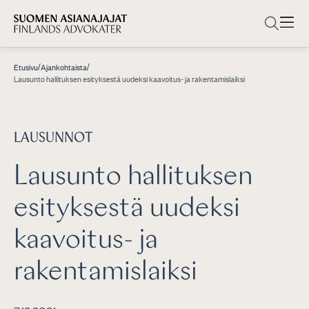
/
/
Etusivu
Ajankohtaista
Lausunto hallituksen esityksestä uudeksi kaavoitus- ja rakentamislaiksi
LAUSUNNOT
Lausunto hallituksen
esityksestä uudeksi
kaavoitus- ja
rakentamislaiksi