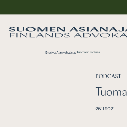
/
/
Tuomarin roolissa
Etusivu
Ajankohtaista
PODCAST
Tuomar
25.11.2021