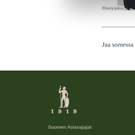
Jaa somessa
Suomen Asianajajat