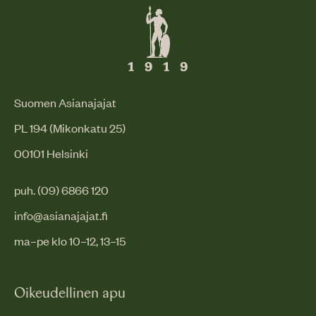
Suomen Asianajajat
PL 194 (Mikonkatu 25)
00101 Helsinki
puh. (09) 6866 120
info@asianajajat.fi
ma–pe klo 10–12, 13–15
Oikeudellinen apu