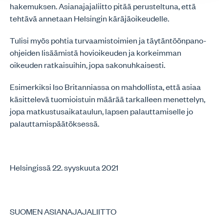
hakemuksen. Asianajajaliitto pitää perusteltuna, että
tehtävä annetaan Helsingin käräjäoikeudelle.
Tulisi myös pohtia turvaamistoimien ja täytäntöönpano-
ohjeiden lisäämistä hovioikeuden ja korkeimman
oikeuden ratkaisuihin, jopa sakonuhkaisesti.
Esimerkiksi Iso Britanniassa on mahdollista, että asiaa
käsittelevä tuomioistuin määrää tarkalleen menettelyn,
jopa matkustusaikataulun, lapsen palauttamiselle jo
palauttamispäätöksessä.
Helsingissä 22. syyskuuta 2021
SUOMEN ASIANAJAJALIITTO