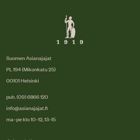
Suomen Asianajajat
PL 194 (Mikonkatu 25)
00101 Helsinki
puh. (09) 6866 120
info@asianajajat.fi
ma–pe klo 10–12, 13–15