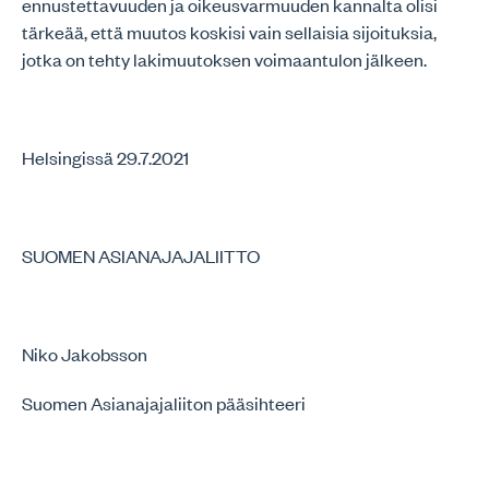
ennustettavuuden ja oikeusvarmuuden kannalta olisi
tärkeää, että muutos koskisi vain sellaisia sijoituksia,
jotka on tehty lakimuutoksen voimaantulon jälkeen.
Helsingissä 29.7.2021
SUOMEN ASIANAJAJALIITTO
Niko Jakobsson
Suomen Asianajajaliiton pääsihteeri