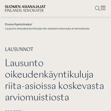
/
/
Etusivu
Ajankohtaista
Lausunto oikeudenkäyntikuluja riita-asioissa koskevasta arviomuistiosta
LAUSUNNOT
Lausunto
oikeudenkäyntikuluja
riita-asioissa koskevasta
arviomuistiosta