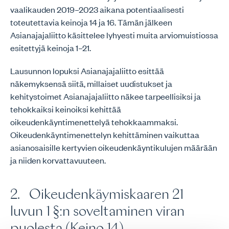
vaalikauden 2019–2023 aikana potentiaalisesti
toteutettavia keinoja 14 ja 16. Tämän jälkeen
Asianajajaliitto käsittelee lyhyesti muita arviomuistiossa
esitettyjä keinoja 1–21.
Lausunnon lopuksi Asianajajaliitto esittää
näkemyksensä siitä, millaiset uudistukset ja
kehitystoimet Asianajajaliitto näkee tarpeellisiksi ja
tehokkaiksi keinoiksi kehittää
oikeudenkäyntimenettelyä tehokkaammaksi.
Oikeudenkäyntimenettelyn kehittäminen vaikuttaa
asianosaisille kertyvien oikeudenkäyntikulujen määrään
ja niiden korvattavuuteen.
2. Oikeudenkäymiskaaren 21
luvun 1 §:n soveltaminen viran