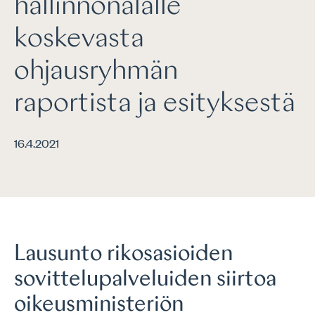
hallinnonalalle
koskevasta
ohjausryhmän
raportista ja esityksestä
16.4.2021
Lausunto rikosasioiden
sovittelupalveluiden siirtoa
oikeusministeriön