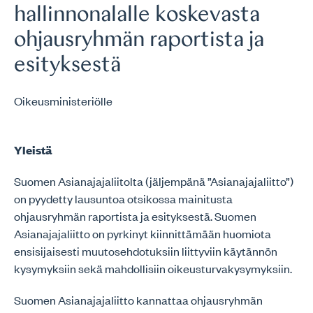
hallinnonalalle koskevasta
ohjausryhmän raportista ja
esityksestä
Oikeusministeriölle
Yleistä
Suomen Asianajajaliitolta (jäljempänä ”Asianajajaliitto”)
on pyydetty lausuntoa otsikossa mainitusta
ohjausryhmän raportista ja esityksestä. Suomen
Asianajajaliitto on pyrkinyt kiinnittämään huomiota
ensisijaisesti muutosehdotuksiin liittyviin käytännön
kysymyksiin sekä mahdollisiin oikeusturvakysymyksiin.
Suomen Asianajajaliitto kannattaa ohjausryhmän