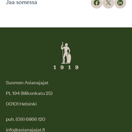
Jaa somessa
Suomen Asianajajat
PL 194 (Mikonkatu 25)
00101 Helsinki
puh. (09) 6866 120
info@asianajajat.fi