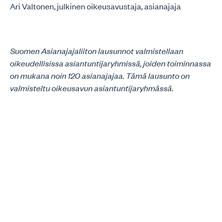
Ari Valtonen, julkinen oikeusavustaja, asianajaja
Suomen Asianajajaliiton lausunnot valmistellaan
oikeudellisissa asiantuntijaryhmissä, joiden toiminnassa
on mukana noin 120 asianajajaa. Tämä lausunto on
valmisteltu oikeusavun asiantuntijaryhmässä.