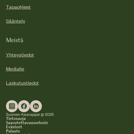
Tapaohjeet
Sääntely
Meistä
Yhteystiedot
Medialle
Laskutustiedot
Suomen Asianajajat @ 2025
Tietosuoja
Saavutettavuusseloste
Evästeet
Palaute