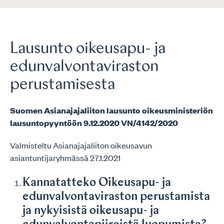
Lausunto oikeusapu- ja
edunvalvontaviraston
perustamisesta
Suomen Asianajajaliiton lausunto oikeusministeriön
lausuntopyyntöön 9.12.2020 VN/4142/2020
Valmisteltu Asianajajaliiton oikeusavun
asiantuntijaryhmässä 27.1.2021
Kannatatteko Oikeusapu- ja
edunvalvontaviraston perustamista
ja nykyisistä oikeusapu- ja