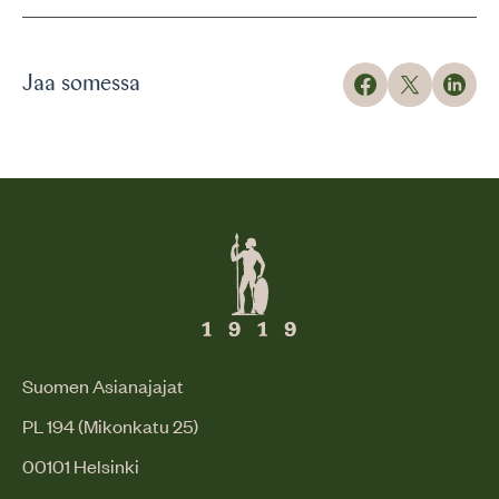
Jaa somessa
Suomen Asianajajat
PL 194 (Mikonkatu 25)
00101 Helsinki