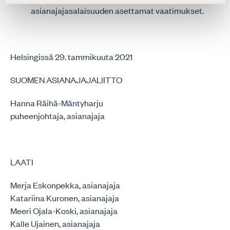
asianajajasalaisuuden asettamat vaatimukset.
Helsingissä 29. tammikuuta 2021
SUOMEN ASIANAJAJALIITTO
Hanna Räihä-Mäntyharju
puheenjohtaja, asianajaja
LAATI
Merja Eskonpekka, asianajaja
Katariina Kuronen, asianajaja
Meeri Ojala-Koski, asianajaja
Kalle Ujainen, asianajaja