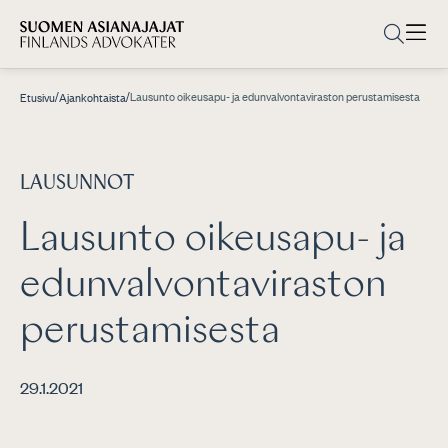
/
/
Lausunto oikeusapu- ja edunvalvontaviraston perustamisesta
Etusivu
Ajankohtaista
LAUSUNNOT
Lausunto oikeusapu- ja
edunvalvontaviraston
perustamisesta
29.1.2021