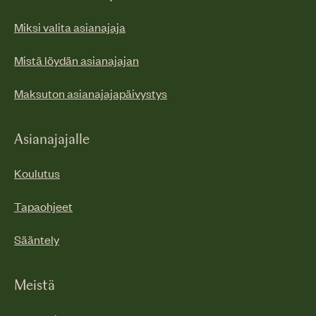
Miksi valita asianajaja
Mistä löydän asianajajan
Maksuton asianajajapäivystys
Asianajajalle
Koulutus
Tapaohjeet
Sääntely
Meistä