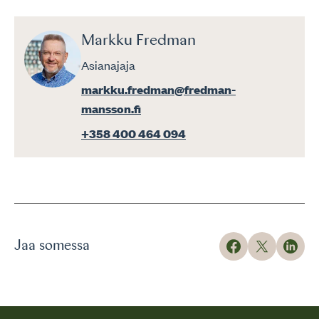
Markku Fredman
Asianajaja
markku.fredman@fredman-
mansson.fi
+358 400 464 094
Jaa somessa