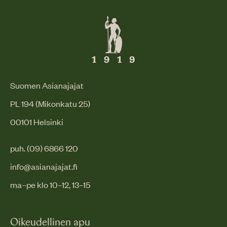
Suomen Asianajajat
PL 194 (Mikonkatu 25)
00101 Helsinki
puh. (09) 6866 120
info@asianajajat.fi
ma–pe klo 10–12, 13–15
Oikeudellinen apu