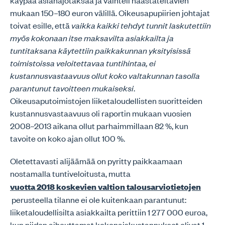
mukaan 150–180 euron välillä. Oikeusapupiirien johtajat
toivat esille, että
vaikka kaikki tehdyt tunnit laskutettiin
myös kokonaan itse maksavilta asiakkailta ja
tuntitaksana käytettiin paikkakunnan yksityisissä
toimistoissa veloitettavaa tuntihintaa, ei
kustannusvastaavuus ollut koko valtakunnan tasolla
parantunut tavoitteen mukaiseksi
.
Oikeusaputoimistojen liiketaloudellisten suoritteiden
kustannusvastaavuus oli raportin mukaan vuosien
2008–2013 aikana ollut parhaimmillaan 82 %, kun
tavoite on koko ajan ollut 100 %.
Oletettavasti alijäämää on pyritty paikkaamaan
nostamalla tuntiveloitusta, mutta
vuotta 2018 koskevien valtion talousarviotietojen
perusteella tilanne ei ole kuitenkaan parantunut:
liiketaloudellisilta asiakkailta perittiin 1 277 000 euroa,
kun niiden aiheuttamat kokonaiskustannukset olivat 1