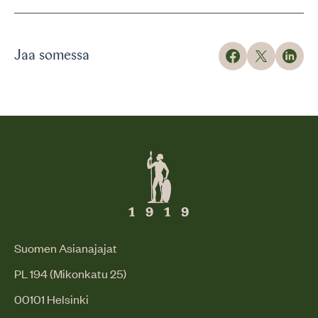
Jaa somessa
Suomen Asianajajat
PL 194 (Mikonkatu 25)
00101 Helsinki