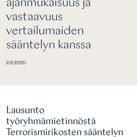
ajanmukaisuus ja
vastaavuus
vertailumaiden
sääntelyn kanssa
2.9.2020
Lausunto
työryhmämietinnöstä
Terrorismirikosten sääntelyn