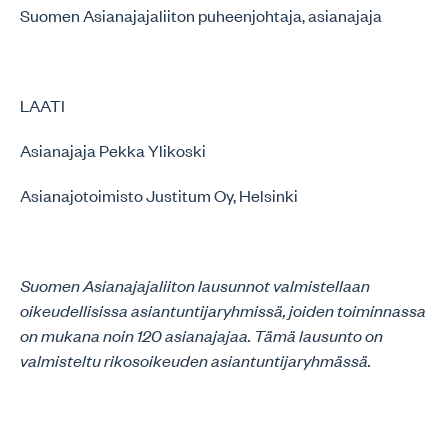
Suomen Asianajajaliiton puheenjohtaja, asianajaja
LAATI
Asianajaja Pekka Ylikoski
Asianajotoimisto Justitum Oy, Helsinki
Suomen Asianajajaliiton lausunnot valmistellaan
oikeudellisissa asiantuntijaryhmissä, joiden toiminnassa
on mukana noin 120 asianajajaa. Tämä lausunto on
valmisteltu rikosoikeuden asiantuntijaryhmässä.