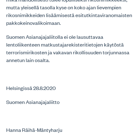
mutta yleisellä tasolla kyse on koko ajan lievempien
rikosnimikkeiden lisäämisestä esitutkintaviranomaisten
pakkokeinovalikoimaan.
Suomen Asianajajaliitolla ei ole lausuttavaa
lentoliikenteen matkustajarekisteritietojen käytöstä
terrorismirikosten ja vakavan rikollisuuden torjunnassa
annetun lain osalta.
Helsingissä 28.8.2020
Suomen Asianajajaliitto
Hanna Räihä-Mäntyharju