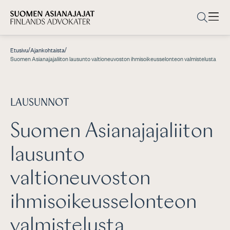
/
/
Etusivu
Ajankohtaista
Suomen Asianajajaliiton lausunto valtioneuvoston ihmisoikeusselonteon valmistelusta
LAUSUNNOT
Suomen Asianajajaliiton
lausunto
valtioneuvoston
ihmisoikeusselonteon
valmistelusta