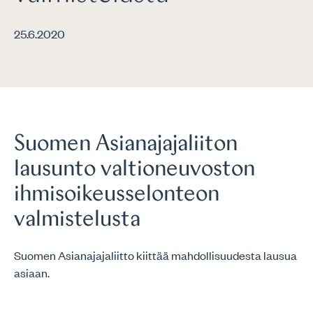
25.6.2020
Suomen Asianajajaliiton
lausunto valtioneuvoston
ihmisoikeusselonteon
valmistelusta
Suomen Asianajajaliitto kiittää mahdollisuudesta lausua
asiaan.