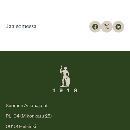
Jaa somessa
Suomen Asianajajat
PL 194 (Mikonkatu 25)
00101 Helsinki