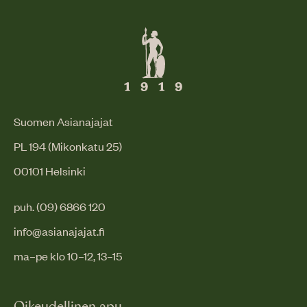
Suomen Asianajajat
PL 194 (Mikonkatu 25)
00101 Helsinki
puh. (09) 6866 120
info@asianajajat.fi
ma–pe klo 10–12, 13–15