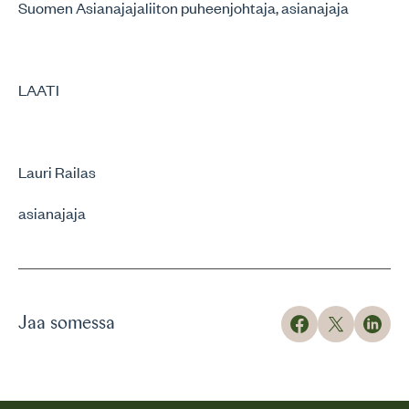
Suomen Asianajajaliiton puheenjohtaja, asianajaja
LAATI
Lauri Railas
asianajaja
Jaa somessa