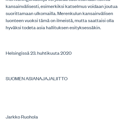
kansainvälisesti, esimerkiksi katselmus voidaan joutua
suorittamaan ulkomailla. Merenkulun kansainvälisen
luonteen vuoksi tämä on ilmeistä, mutta saattaisi olla
hyväksi todeta asia hallituksen esityksessäkin.
Helsingissä 23. huhtikuuta 2020
SUOMEN ASIANAJAJALIITTO
Jarkko Ruohola