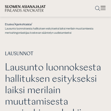
/
/
Etusivu
Ajankohtaista
Lausunto luonnoksesta hallituksen esitykseksi laiksi merilain muuttamisesta
merivahingonlaskijaa koskevan sääntelyn uudistamiseksi
LAUSUNNOT
Lausunto luonnoksesta
hallituksen esitykseksi
laiksi merilain
muuttamisesta