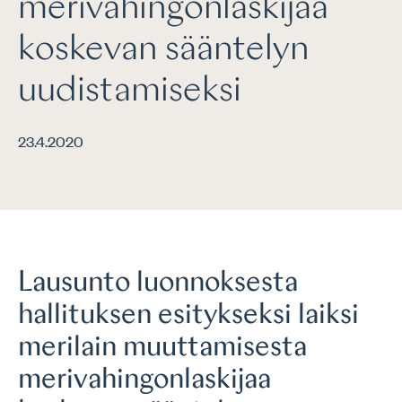
merivahingonlaskijaa
koskevan sääntelyn
uudistamiseksi
23.4.2020
Lausunto luonnoksesta
hallituksen esitykseksi laiksi
merilain muuttamisesta
merivahingonlaskijaa