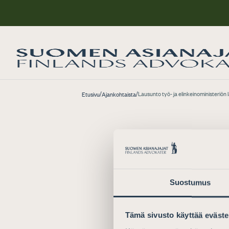
/
/
Lausunto työ- ja elinkeinoministeriö
Etusivu
Ajankohtaista
LAUSUNNO
Lausun
Suostumus
lausun
hallit
Tämä sivusto käyttää eväste