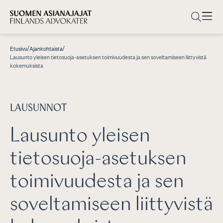
/
/
Etusivu
Ajankohtaista
Lausunto yleisen tietosuoja-asetuksen toimivuudesta ja sen soveltamiseen liittyvistä
kokemuksista
LAUSUNNOT
Lausunto yleisen
tietosuoja-asetuksen
toimivuudesta ja sen
soveltamiseen liittyvistä