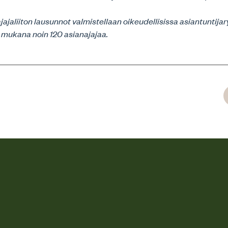
jaliiton lausunnot valmistellaan oikeudellisissa asiantuntijar
 mukana noin 120 asianajajaa.