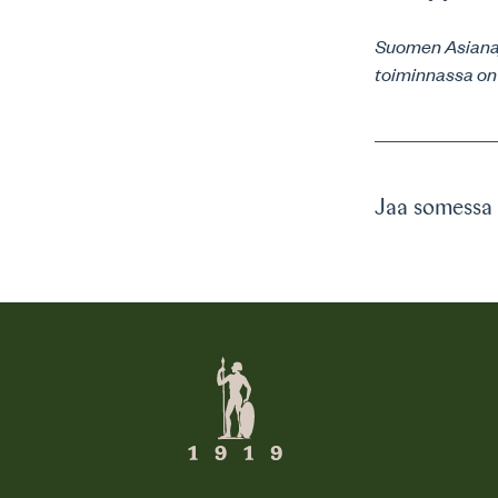
Suomen Asianaja
toiminnassa on
Jaa somessa