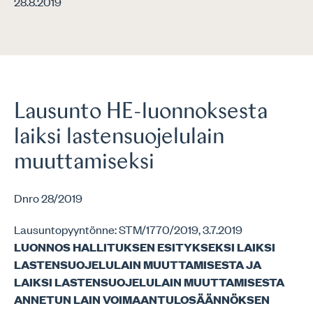
28.8.2019
Lausunto HE-luonnoksesta
laiksi lastensuojelulain
muuttamiseksi
Dnro 28/2019
Lausuntopyyntönne: STM/1770/2019, 3.7.2019
LUONNOS HALLITUKSEN ESITYKSEKSI LAIKSI
LASTENSUOJELULAIN MUUTTAMISESTA JA
LAIKSI LASTENSUOJELULAIN MUUTTAMISESTA
ANNETUN LAIN VOIMAANTULOSÄÄNNÖKSEN