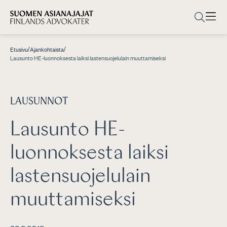
/
/
Etusivu
Ajankohtaista
Lausunto HE-luonnoksesta laiksi lastensuojelulain muuttamiseksi
LAUSUNNOT
Lausunto HE-
luonnoksesta laiksi
lastensuojelulain
muuttamiseksi