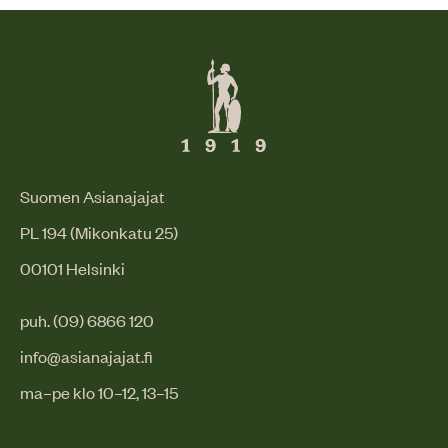
Suomen Asianajajat
PL 194 (Mikonkatu 25)
00101 Helsinki
puh. (09) 6866 120
info@asianajajat.fi
ma–pe klo 10–12, 13–15