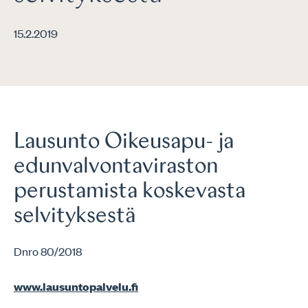
15.2.2019
Lausunto Oikeusapu- ja
edunvalvontaviraston
perustamista koskevasta
selvityksestä
Dnro 80/2018
www.lausuntopalvelu.fi