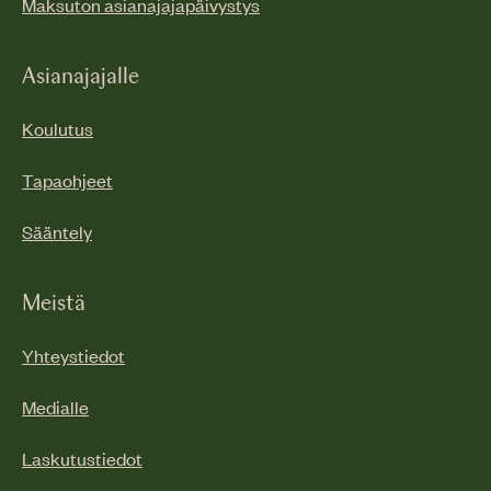
Maksuton asianajajapäivystys
Asianajajalle
Koulutus
Tapaohjeet
Sääntely
Meistä
Yhteystiedot
Medialle
Laskutustiedot