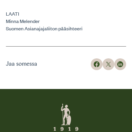
LAATI
Minna Melender
Suomen Asianajajaliiton pääsihteeri
Jaa somessa