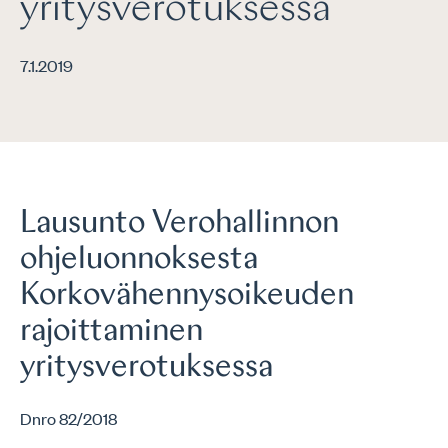
yritysverotuksessa
7.1.2019
Lausunto Verohallinnon
ohjeluonnoksesta
Korkovähennysoikeuden
rajoittaminen
yritysverotuksessa
Dnro 82/2018