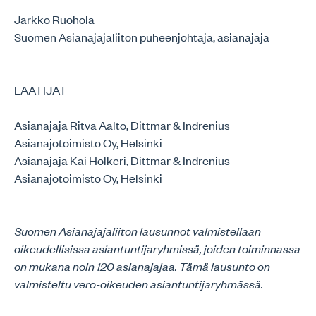
Jarkko Ruohola
Suomen Asianajajaliiton puheenjohtaja, asianajaja
LAATIJAT
Asianajaja Ritva Aalto, Dittmar & Indrenius
Asianajotoimisto Oy, Helsinki
Asianajaja Kai Holkeri, Dittmar & Indrenius
Asianajotoimisto Oy, Helsinki
Suomen Asianajajaliiton lausunnot valmistellaan
oikeudellisissa asiantuntijaryhmissä, joiden toiminnassa
on mukana noin 120 asianajajaa. Tämä lausunto on
valmisteltu vero-oikeuden asiantuntijaryhmässä.