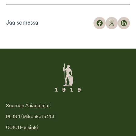
Jaa somessa
Suomen Asianajajat
PL 194 (Mikonkatu 25)
00101 Helsinki