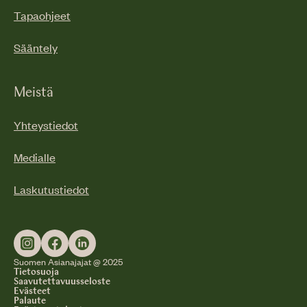
Tapaohjeet
Sääntely
Meistä
Yhteystiedot
Medialle
Laskutustiedot
Suomen Asianajajat @ 2025
Tietosuoja
Saavutettavuusseloste
Evästeet
Palaute