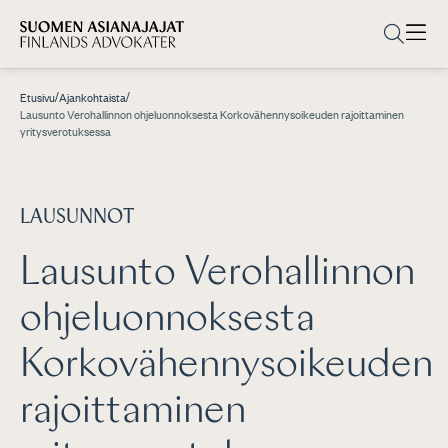
/
/
Etusivu
Ajankohtaista
Lausunto Verohallinnon ohjeluonnoksesta Korkovähennysoikeuden rajoittaminen
yritysverotuksessa
LAUSUNNOT
Lausunto Verohallinnon
ohjeluonnoksesta
Korkovähennysoikeuden
rajoittaminen