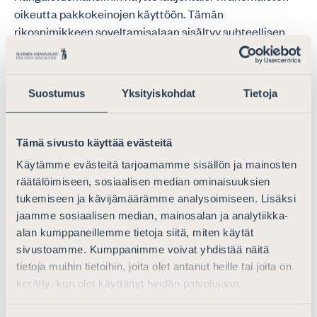
oikeutta pakkokeinojen käyttöön. Tämän
rikosnimikkeen soveltamisalaan sisältyy suhteellisen
lieviäkin tekoja ja massiivisten pakkokeinojen käytön
mahdollisuus vaarantaisi ainakin lievempiin
tekomuotoihin syylliseksi epäiltyjen oikeusturvaa.
Suostumus
Yksityiskohdat
Tietoja
Törkeä lapsenraiskaus
Tämä sivusto käyttää evästeitä
Asianajajaliitto ei kannata esitystä.
Käytämme evästeitä tarjoamamme sisällön ja mainosten
Asianajajaliitto pitää sinällään hyvänä ehdotuksen
räätälöimiseen, sosiaalisen median ominaisuuksien
mukaista teknistä ratkaisua, joka johtaisi
tukemiseen ja kävijämäärämme analysoimiseen. Lisäksi
tuomitsemiseen yhdestä rikoksesta nykyisen kahden
jaamme sosiaalisen median, mainosalan ja analytiikka-
rikoksen asemasta. Nykykäytäntö on tältä osin sekava.
alan kumppaneillemme tietoja siitä, miten käytät
sivustoamme. Kumppanimme voivat yhdistää näitä
Asianajajaliitto pitää tärkeänä sitä, että sukupuoliyhteys
tietoja muihin tietoihin, joita olet antanut heille tai joita on
lapsen kanssa katsotaan aina raiskausrikokseksi.
kerätty, kun olet käyttänyt heidän palvelujaan.
Ehdotus on parannus nykytilanteeseen, mutta ei ole