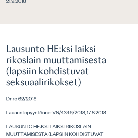
21.9.2018
Lausunto HE:ksi laiksi
rikoslain muuttamisesta
(lapsiin kohdistuvat
seksuaalirikokset)
Dnro 62/2018
Lausuntopyyntönne: VN/4346/2018, 17.8.2018
LAUSUNTO HE:KSI LAIKSI RIKOSLAIN
MUUTTAMISESTA (LAPSIIN KOHDISTUVAT