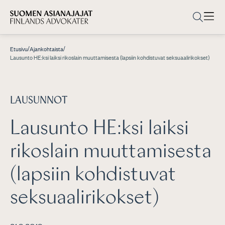
/
/
Etusivu
Ajankohtaista
Lausunto HE:ksi laiksi rikoslain muuttamisesta (lapsiin kohdistuvat seksuaalirikokset)
LAUSUNNOT
Lausunto HE:ksi laiksi
rikoslain muuttamisesta
(lapsiin kohdistuvat
seksuaalirikokset)