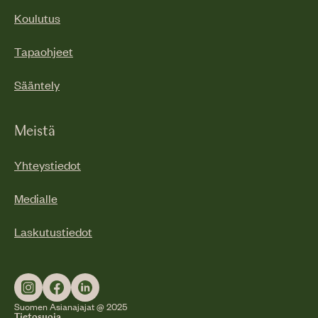
Koulutus
Tapaohjeet
Sääntely
Meistä
Yhteystiedot
Medialle
Laskutustiedot
Suomen Asianajajat @ 2025
Tietosuoja