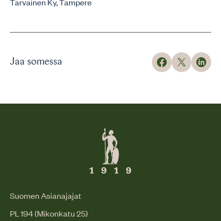
Tarvainen Ky, Tampere
Jaa somessa
Suomen Asianajajat
PL 194 (Mikonkatu 25)