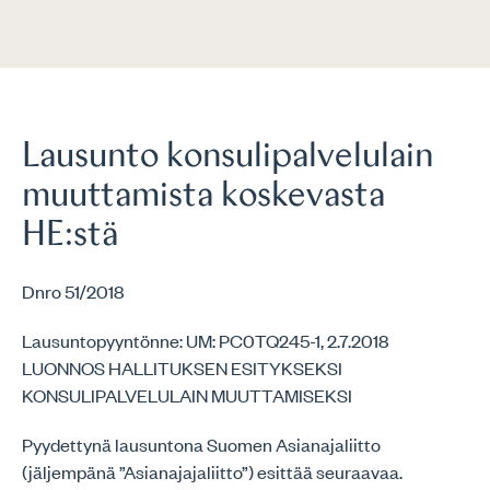
Lausunto konsulipalvelulain
muuttamista koskevasta
HE:stä
Dnro 51/2018
Lausuntopyyntönne: UM: PC0TQ245-1, 2.7.2018
LUONNOS HALLITUKSEN ESITYKSEKSI
KONSULIPALVELULAIN MUUTTAMISEKSI
Pyydettynä lausuntona Suomen Asianajaliitto
(jäljempänä ”Asianajajaliitto”) esittää seuraavaa.