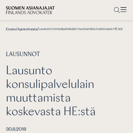
/
/
Lausunto konsulipalvelulain muuttamista koskevasta HE:stä
Etusivu
Ajankohtaista
LAUSUNNOT
Lausunto
konsulipalvelulain
muuttamista
koskevasta HE:stä
30.8.2018