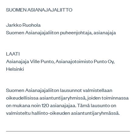
SUOMEN ASIANAJAJALIITTO
Jarkko Ruohola
Suomen Asianajajaliiton puheenjohtaja, asianajaja
LAATI
Asianajaja Ville Punto, Asianajotoimisto Punto Oy,
Helsinki
Suomen Asianajajaliiton lausunnot valmistellaan
oikeudellisissa asiantuntijaryhmissä, joiden toiminnassa
on mukana noin 120 asianajajaa. Tämä lausunto on
valmisteltu hallinto-oikeuden asiantuntijaryhmässä.