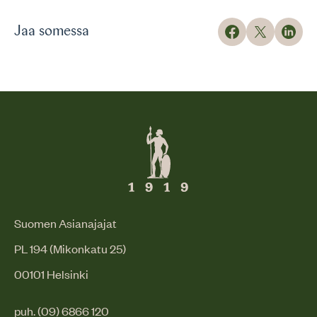
Jaa somessa
Suomen Asianajajat
PL 194 (Mikonkatu 25)
00101 Helsinki
puh. (09) 6866 120