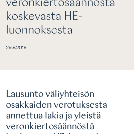
veronkiertosäännöstä
koskevasta HE-
luonnoksesta
29.8.2018
Lausunto väliyhteisön
osakkaiden verotuksesta
annettua lakia ja yleistä
veronkiertosäännöstä