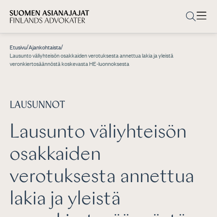
/
/
Etusivu
Ajankohtaista
Lausunto väliyhteisön osakkaiden verotuksesta annettua lakia ja yleistä
veronkiertosäännöstä koskevasta HE-luonnoksesta
LAUSUNNOT
Lausunto väliyhteisön
osakkaiden
verotuksesta annettua
lakia ja yleistä