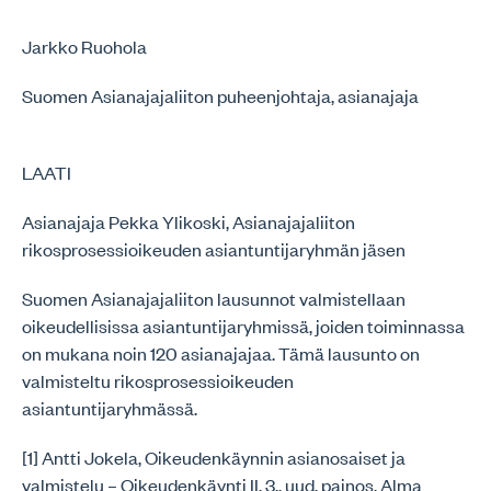
Jarkko Ruohola
Suomen Asianajajaliiton puheenjohtaja, asianajaja
LAATI
Asianajaja Pekka Ylikoski, Asianajajaliiton
rikosprosessioikeuden asiantuntijaryhmän jäsen
Suomen Asianajajaliiton lausunnot valmistellaan
oikeudellisissa asiantuntijaryhmissä, joiden toiminnassa
on mukana noin 120 asianajajaa. Tämä lausunto on
valmisteltu rikosprosessioikeuden
asiantuntijaryhmässä.
[1] Antti Jokela, Oikeudenkäynnin asianosaiset ja
valmistelu – Oikeudenkäynti II. 3., uud. painos. Alma