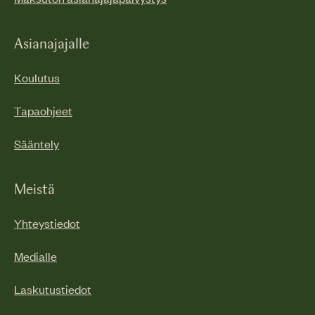
Asianajajalle
Koulutus
Tapaohjeet
Sääntely
Meistä
Yhteystiedot
Medialle
Laskutustiedot