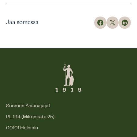
Jaa somessa
Suomen Asianajajat
PL 194 (Mikonkatu 25)
00101 Helsinki