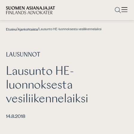
/
/
Lausunto HE-luonnoksesta vesiliikennelaiksi
Etusivu
Ajankohtaista
LAUSUNNOT
Lausunto HE-
luonnoksesta
vesiliikennelaiksi
14.8.2018