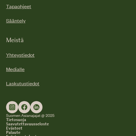
Tapaohjeet
Sääntely
Meistä
Yhteystiedot
Medialle
Laskutustiedot
Suomen Asianajajat @ 2025
Tietosuoja
Saavutettavuusseloste
Evästeet
Palaute