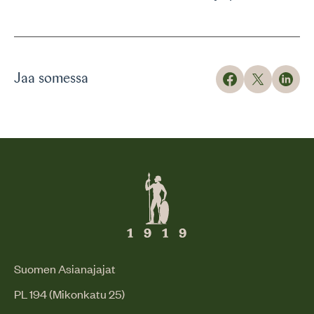
Jaa somessa
Suomen Asianajajat
PL 194 (Mikonkatu 25)