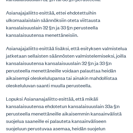
Asianajajaliitto esittää, ettei ehdotettuihin
ulkomaalaislain säännöksiin oteta viittausta
kansalaisuuslain 32 §:n ja 33 §:n perusteella
kansalaisuutensa menettäneisiin.
Asianajajaliitto esittää lisäksi, että esityksen valmistelua
jatketaan sellaisten säännösten valmistelemiseksi, joilla
kansalaisuutensa kansalaisuuslain 32 §:n ja 33 §:n
perusteella menettäneille voidaan palauttaa heidän
aikaisempi oleskelulupansa tai ainakin mahdollistaa
oleskeluluvan saanti muulla perusteella.
Lopuksi Asiananajaliitto esittää, että mikäli
kansalaisuutensa ehdotetun kansalaisuuslain 33a §:n
perusteella menettäneille aikaisemmin kansainvälistä
suojelua saaneille ei palauteta kansainväliseen
suojeluun perustuvaa asemaa, heidän suojelun