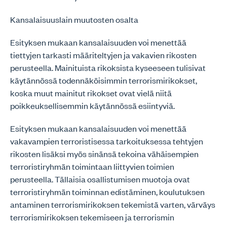
Kansalaisuuslain muutosten osalta
Esityksen mukaan kansalaisuuden voi menettää
tiettyjen tarkasti määriteltyjen ja vakavien rikosten
perusteella. Mainituista rikoksista kyseeseen tulisivat
käytännössä todennäköisimmin terrorismirikokset,
koska muut mainitut rikokset ovat vielä niitä
poikkeuksellisemmin käytännössä esiintyviä.
Esityksen mukaan kansalaisuuden voi menettää
vakavampien terroristisessa tarkoituksessa tehtyjen
rikosten lisäksi myös sinänsä tekoina vähäisempien
terroristiryhmän toimintaan liittyvien toimien
perusteella. Tällaisia osallistumisen muotoja ovat
terroristiryhmän toiminnan edistäminen, koulutuksen
antaminen terrorismirikoksen tekemistä varten, värväys
terrorismirikoksen tekemiseen ja terrorismin