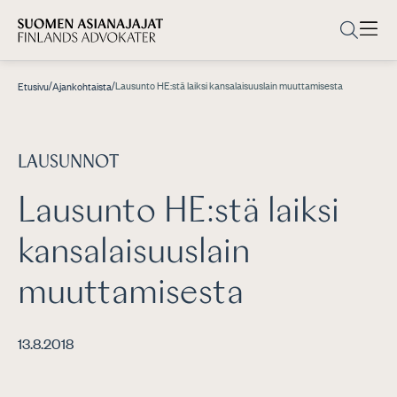
/
/
Lausunto HE:stä laiksi kansalaisuuslain muuttamisesta
Etusivu
Ajankohtaista
LAUSUNNOT
Lausunto HE:stä laiksi
kansalaisuuslain
muuttamisesta
13.8.2018