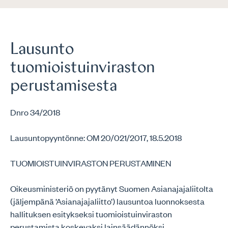
Lausunto
tuomioistuinviraston
perustamisesta
Dnro 34/2018
Lausuntopyyntönne: OM 20/021/2017, 18.5.2018
TUOMIOISTUINVIRASTON PERUSTAMINEN
Oikeusministeriö on pyytänyt Suomen Asianajajaliitolta
(jäljempänä ’Asianajajaliitto’) lausuntoa luonnoksesta
hallituksen esitykseksi tuomioistuinviraston
perustamista koskevaksi lainsäädännöksi.