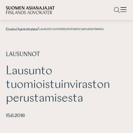
/
/
Lausunto tuomioistuinviraston perustamisesta
Etusivu
Ajankohtaista
LAUSUNNOT
Lausunto
tuomioistuinviraston
perustamisesta
15.6.2018