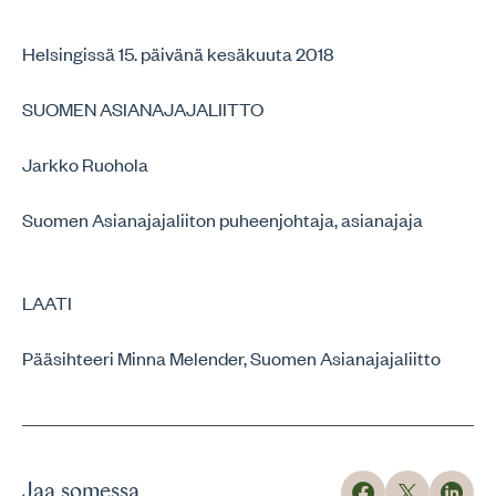
Helsingissä 15. päivänä kesäkuuta 2018
SUOMEN ASIANAJAJALIITTO
Jarkko Ruohola
Suomen Asianajajaliiton puheenjohtaja, asianajaja
LAATI
Pääsihteeri Minna Melender, Suomen Asianajajaliitto
Jaa somessa