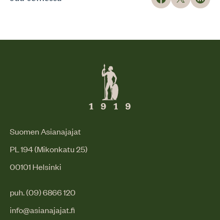
Suomen Asianajajat
PL 194 (Mikonkatu 25)
00101 Helsinki
puh. (09) 6866 120
info@asianajajat.fi